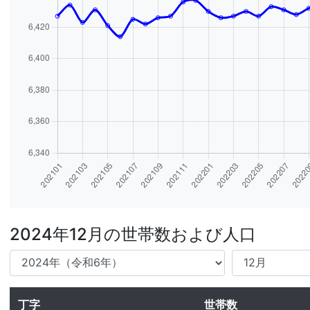
2024年12月の世帯数および人口
丁字
世帯数