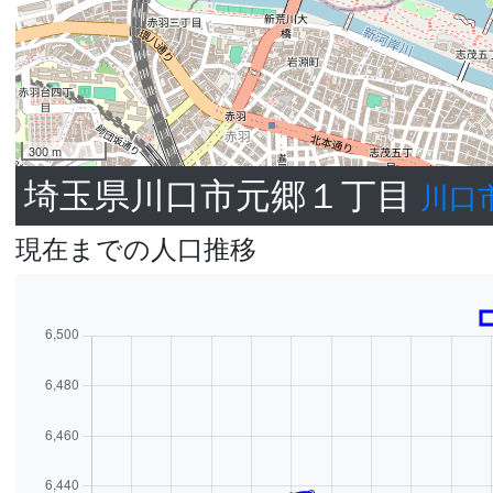
300 m
埼玉県川口市元郷１丁目
川口
現在までの人口推移